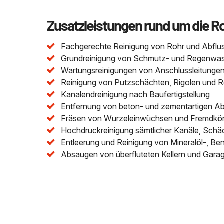
Zusatzleistungen rund um die R
Fachgerechte Reinigung von Rohr und Abflu
Grundreinigung von Schmutz- und Regenwasser
Wartungsreinigungen von Anschlussleitungen 
Reinigung von Putzschächten, Rigolen und 
Kanalendreinigung nach Baufertigstellung
Entfernung von beton- und zementartigen A
Fräsen von Wurzeleinwüchsen und Fremdkör
Hochdruckreinigung sämtlicher Kanäle, Schä
Entleerung und Reinigung von Mineralöl-, Be
Absaugen von überfluteten Kellern und Gara