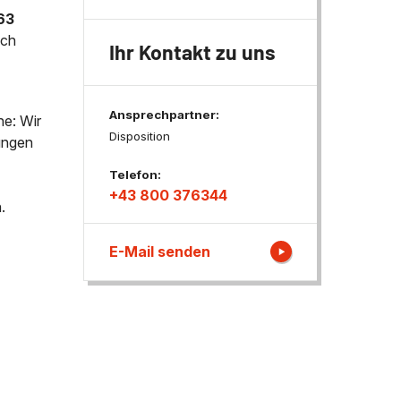
63
ach
Ihr Kontakt zu uns
Ansprechpartner:
ne: Wir
Disposition
tungen
Telefon:
+43 800 376344
.
E-Mail senden