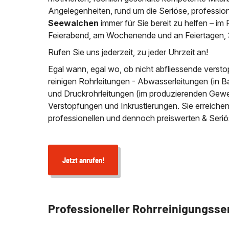
Angelegenheiten, rund um die Seriöse, profession
Seewalchen
immer für Sie bereit zu helfen – 
Feierabend, am Wochenende und an Feiertagen, 
Rufen Sie uns jederzeit, zu jeder Uhrzeit an!
Egal wann, egal wo, ob nicht abfliessende versto
reinigen Rohrleitungen - Abwasserleitungen (in B
und Druckrohrleitungen (im produzierenden Gewer
Verstopfungen und Inkrustierungen. Sie erreich
professionellen und dennoch preiswerten & Seri
Jetzt anrufen!
Professioneller Rohrreinigungsse