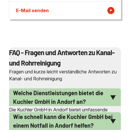
E-Mail senden
FAQ - Fragen und Antworten zu Kanal-
und Rohrreinigung
Fragen und kurze leicht verständliche Antworten zu
Kanal- und Rohrreinigung
Welche Dienstleistungen bietet die
Kuchler GmbH in Andorf an?
Die Kuchler GmbH in Andorf bietet umfassende
Wie schnell kann die Kuchler GmbH bei
Dienstleistungen rund um die Kanal- und
Rohrreinigung an. Dazu gehören die professionelle
einem Notfall in Andorf helfen?