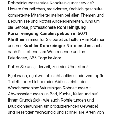
Rohrreinigungsservice Kanalreinigungsservice?
Unsere freundlichen, motivierten, fachlich geschulte
kompetente Mitarbeiter stehen bei allen Themen und
Bedürfnisse und Notfall Angelegenheiten, rund um
die Seriöse, professionelle
Rohrreinigung
Kanalreinigung Kanalinspektion in 5071
Kleßheim
immer für Sie bereit zu helfen – im Rahmen
unseres
Kuchler Rohrreiniger Notdienstes
auch
nach Feierabend, am Wochenende und an
Feiertagen, 365 Tage im Jahr.
Rufen Sie uns jederzeit, zu jeder Uhrzeit an!
Egal wann, egal wo, ob nicht abfliessende verstopfte
Toilette oder blubbernder Abfluss hinter der
Waschmaschine: Wir reinigen Rohrleitungen -
Abwasserleitungen (in Bad, Küche, Keller und auf
Ihrem Grundstück) wie auch Rohrleitungen und
Druckrohrleitungen (im produzierenden Gewerbe)
und beseitigen fachkundig und schnell alle Arten von